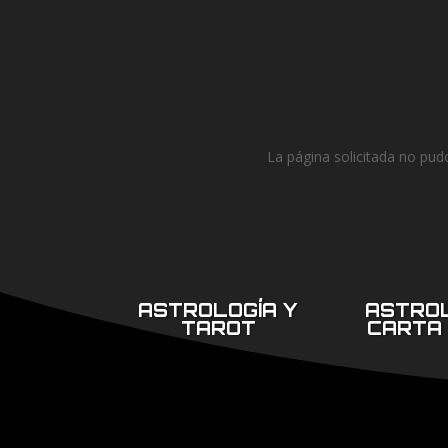
La página solicitada no pudo
ASTROLOGÍA Y
ASTROL
TAROT
CARTA