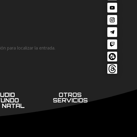
ón para localizar la entrada.
UDIO
OTROS
FUNDO
SERVICIOS
 NATAL