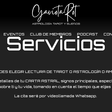
Servicios
EVENTOS
CLUB DE MIEMBROS
PODCAST
CO
DES ELEGIR LECTURA DE TAROT O ASTROLOGÍA O AM
alles de tu CARTA ASTRAL, signos principales, aspecto
bre ti y tu vida, tomando en cuenta el tiempo que elijas 
La cita será por videollamada Whatsapp.