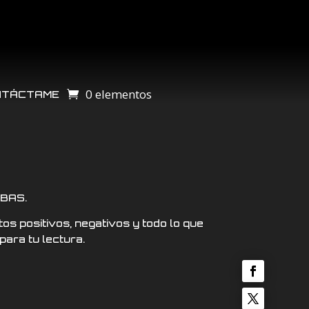
0 elementos
NTÁCTAME
BAS.
s positivos, negativos y todo lo que
para tu lectura.