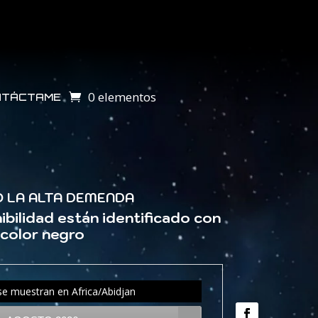
0 elementos
NTÁCTAME
O LA ALTA DEMENDA
ibilidad están identificado con
color negro
 se muestran en
Africa/Abidjan