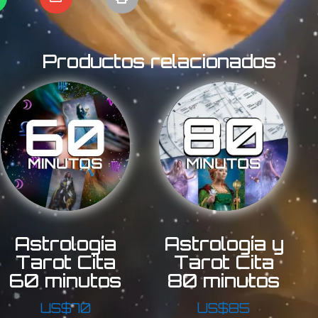
Productos relacionados
Astrología
Astrología y
Tarot Cita
Tarot Cita
60 minutos
80 minutos
US$
70
US$
85