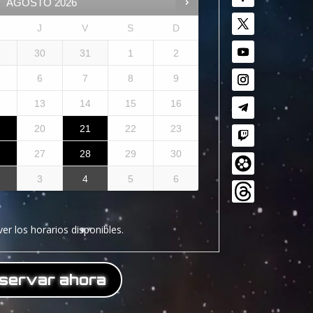
AGOSTO
2026
J
V
S
D
9
30
31
1
2
6
7
8
9
2
13
14
15
16
9
20
21
22
23
6
27
28
29
30
3
4
5
6
ver los horarios disponibles.
servar ahora