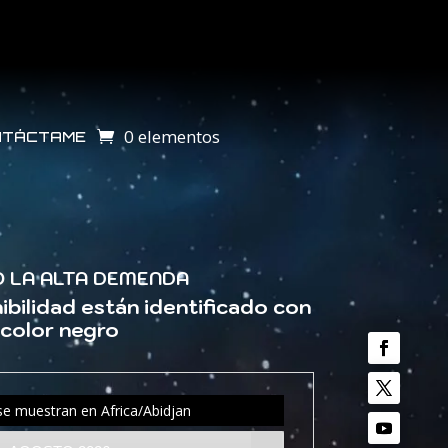
0 elementos
NTÁCTAME
O LA ALTA DEMENDA
ibilidad están identificado con
color negro
 se muestran en
Africa/Abidjan