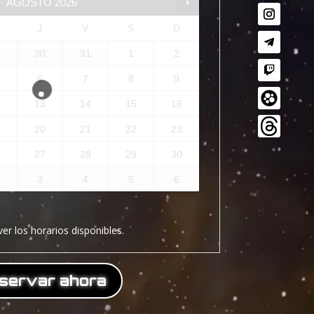
AGOSTO
2026
J
V
S
D
9
30
31
1
2
6
7
8
9
2
13
14
15
16
9
20
21
22
23
6
27
28
29
30
3
4
5
6
ver los horarios disponibles.
servar ahora