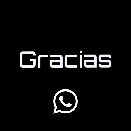
EVENTOS
CLUB DE MIEMBROS
PODCAST
CO
Gracias
