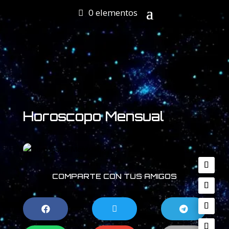
0 elementos
Horoscopo Mensual
COMPARTE CON TUS AMIGOS


