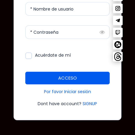
* Nombre de usuario
* Contraseña
Acuérdate de mí
ACCESO
Por favor Iniciar sesión
Dont have account?
SIGNUP