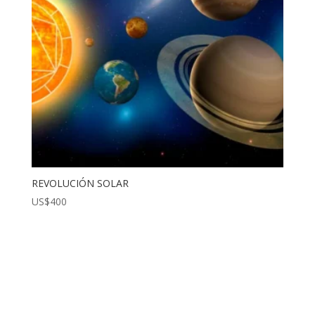
REVOLUCIÓN SOLAR
US$
400
¡Lo Quiero!
¡Lo quiero!