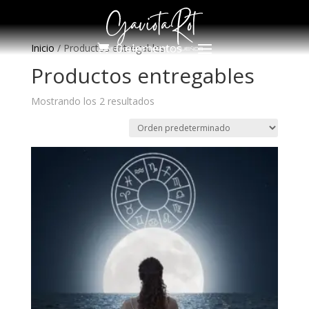
0 elementos
Inicio
/
Productos entregables
Productos entregables
Mostrando los 2 resultados