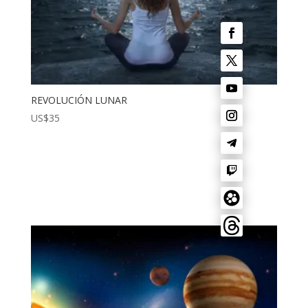
REVOLUCIÓN LUNAR
US$
35
¡Lo Quiero!
¡Lo quiero!