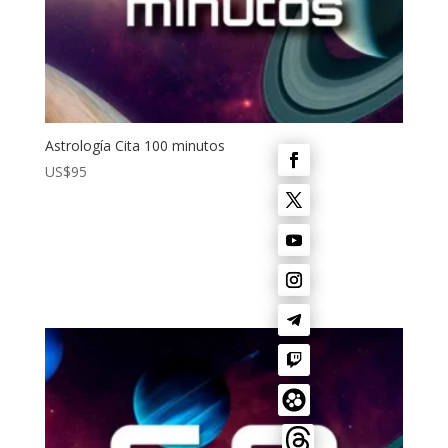
Astrología Cita 100 minutos
US$
95
¡Lo Quiero!
¡Lo quiero!