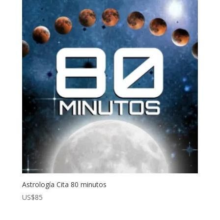
Astrología Cita 80 minutos
US$
85
¡Lo Quiero!