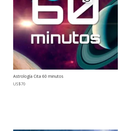
Astrología Cita 60 minutos
US$
70
¡Lo Quiero!
¡Lo quiero!