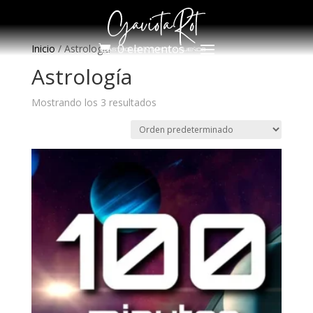
0 elementos
Inicio
/
Astrología
Astrología
Mostrando los 3 resultados